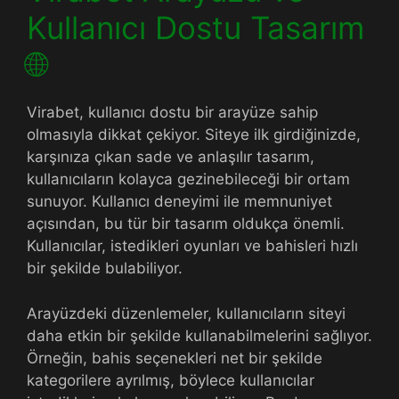
Kullanıcı Dostu Tasarım
🌐
Virabet, kullanıcı dostu bir arayüze sahip
olmasıyla dikkat çekiyor. Siteye ilk girdiğinizde,
karşınıza çıkan sade ve anlaşılır tasarım,
kullanıcıların kolayca gezinebileceği bir ortam
sunuyor. Kullanıcı deneyimi ile memnuniyet
açısından, bu tür bir tasarım oldukça önemli.
Kullanıcılar, istedikleri oyunları ve bahisleri hızlı
bir şekilde bulabiliyor.
Arayüzdeki düzenlemeler, kullanıcıların siteyi
daha etkin bir şekilde kullanabilmelerini sağlıyor.
Örneğin, bahis seçenekleri net bir şekilde
kategorilere ayrılmış, böylece kullanıcılar