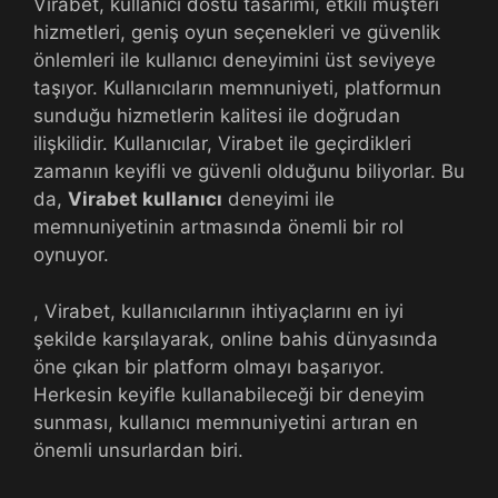
Virabet, kullanıcı dostu tasarımı, etkili müşteri
hizmetleri, geniş oyun seçenekleri ve güvenlik
önlemleri ile kullanıcı deneyimini üst seviyeye
taşıyor. Kullanıcıların memnuniyeti, platformun
sunduğu hizmetlerin kalitesi ile doğrudan
ilişkilidir. Kullanıcılar, Virabet ile geçirdikleri
zamanın keyifli ve güvenli olduğunu biliyorlar. Bu
da,
Virabet kullanıcı
deneyimi ile
memnuniyetinin artmasında önemli bir rol
oynuyor.
, Virabet, kullanıcılarının ihtiyaçlarını en iyi
şekilde karşılayarak, online bahis dünyasında
öne çıkan bir platform olmayı başarıyor.
Herkesin keyifle kullanabileceği bir deneyim
sunması, kullanıcı memnuniyetini artıran en
önemli unsurlardan biri.