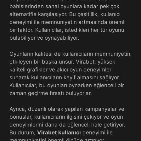
bahislerinden sanal oyunlara kadar pek çok
alternatifle karşılaşıyor. Bu çeşitlilik, kullanıcı
deneyimi ile memnuniyetin artmasında önemli
bir faktör. Kullanıcılar, istedikleri her tür oyunu
bulabiliyor ve oynayabiliyor.
Oyunların kalitesi de kullanıcıların memnuniyetini
etkileyen bir başka unsur. Virabet, yüksek
kaliteli grafikler ve akıcı oyun deneyimleri
sunarak kullanıcıların keyif almasını sağlıyor.
Kullanıcılar, bu oyunları oynarken eğlenceli bir
zaman geçirme fırsatı buluyorlar.
Ayrıca, düzenli olarak yapılan kampanyalar ve
bonuslar, kullanıcıların ilgisini çekiyor ve oyun
deneyimlerini daha da eğlenceli hale getiriyor.
Bu durum,
Virabet kullanıcı
deneyimi ile
memnuniyetini önemli ölçüde artırıyor.