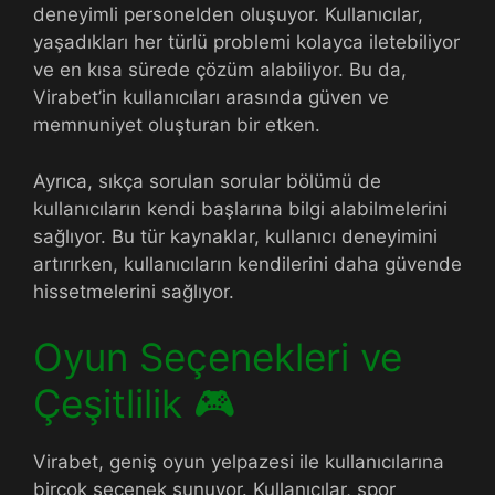
deneyimli personelden oluşuyor. Kullanıcılar,
yaşadıkları her türlü problemi kolayca iletebiliyor
ve en kısa sürede çözüm alabiliyor. Bu da,
Virabet’in kullanıcıları arasında güven ve
memnuniyet oluşturan bir etken.
Ayrıca, sıkça sorulan sorular bölümü de
kullanıcıların kendi başlarına bilgi alabilmelerini
sağlıyor. Bu tür kaynaklar, kullanıcı deneyimini
artırırken, kullanıcıların kendilerini daha güvende
hissetmelerini sağlıyor.
Oyun Seçenekleri ve
Çeşitlilik 🎮
Virabet, geniş oyun yelpazesi ile kullanıcılarına
birçok seçenek sunuyor. Kullanıcılar, spor