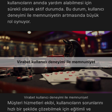
kullanıcıların anında yardım alabilmesi için
sürekli olarak aktif durumda. Bu durum, kullanıcı
deneyimi ile memnuniyetin artmasında büyük
rol oynuyor.
Virabet kullanıcı deneyimi ile memnuniyet
Müşteri hizmetleri ekibi, kullanıcıların sorunlarını
hızlı bir şekilde çözebilmek için eğitimli ve