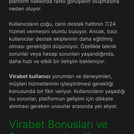
platform hakkında farklı görüşlerin oluşmasına
neden oluyor.
Kullanıcıların çoğu, canlı destek hattının 7/24
hizmet vermesini olumlu buluyor. Ancak, bazı
kullanıcılar destek ekiplerinin daha eğitilmiş
olması gerektiğini düşünüyor. Özellikle teknik
sorunlar veya hesap sorunları yaşandığında,
daha hızlı ve etkili bir iletişim bekleniyor.
Virabet kullanıcı
yorumları ve deneyimleri,
müşteri hizmetlerinin iyileştirilmesi gerektiği
konusunda bir fikir veriyor. Kullanıcıların yaşadığı
bu sorunlar, platformun gelişimi için dikkate
alınması gereken unsurlar arasında yer alıyor.
Virabet Bonusları ve