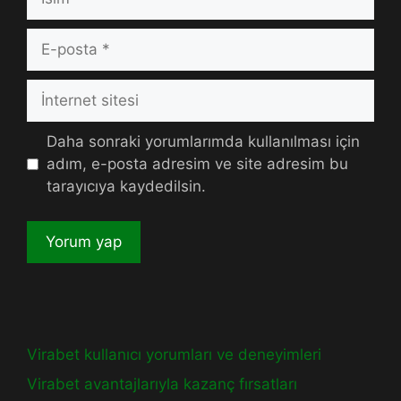
E-
posta
İnternet
sitesi
Daha sonraki yorumlarımda kullanılması için
adım, e-posta adresim ve site adresim bu
tarayıcıya kaydedilsin.
Virabet kullanıcı yorumları ve deneyimleri
Virabet avantajlarıyla kazanç fırsatları