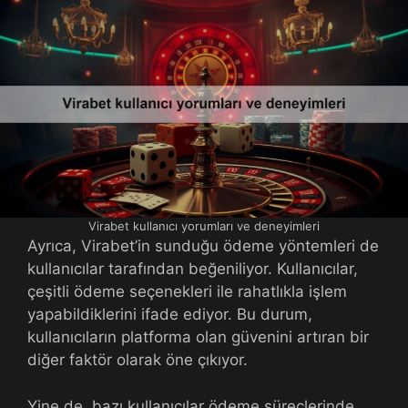
Virabet kullanıcı yorumları ve deneyimleri
Ayrıca, Virabet’in sunduğu ödeme yöntemleri de
kullanıcılar tarafından beğeniliyor. Kullanıcılar,
çeşitli ödeme seçenekleri ile rahatlıkla işlem
yapabildiklerini ifade ediyor. Bu durum,
kullanıcıların platforma olan güvenini artıran bir
diğer faktör olarak öne çıkıyor.
Yine de, bazı kullanıcılar ödeme süreçlerinde