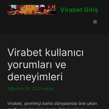
İçeriğe
Virabet Giriş
atla
Menü
Virabet kullanıcı
yorumları ve
deneyimleri
Ağustos 20, 2025
yazar
Virabet, çevrimiçi bahis dünyasında öne çıkan