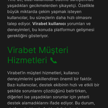
yaşadıkları gecikmelerden şikayetçi. Özellikle
büyük miktarda çekim yapmak isteyen
kullanıcılar, bu süreçlerin daha hızlı olmasını
talep ediyor.
Virabet kullanıcı
yorumları ve
deneyimleri, bu konuda platformun gelişmesi
gerektiğini gösteriyor.
Virabet Müşteri
Hizmetleri 📞
Virabet’in müşteri hizmetleri, kullanıcı
deneyimlerini şekillendiren önemli bir faktör.
Bazı kullanıcılar, destek ekibinin hızlı ve etkili bir
şekilde sorunlarını çözdüğünü belirtirken,
diğerleri ise yaşadıkları sorunlar için yeterli
destek alamadıklarını ifade ediyor. Bu durum,