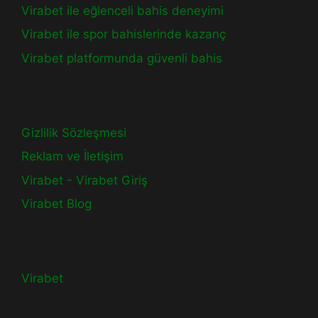
Virabet ile eğlenceli bahis deneyimi
Virabet ile spor bahislerinde kazanç
Virabet platformunda güvenli bahis
Gizlilik Sözleşmesi
Reklam ve İletişim
Virabet - Virabet Giriş
Virabet Blog
Virabet