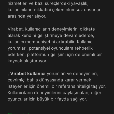
hizmetleri ve bazı süreçlerdeki yavaşlık,
kullanıcıların dikkatini çeken olumsuz unsurlar
arasında yer alıyor.
Virabet, kullanıcıların deneyimlerini dikkate
alarak kendini geliştirmeye devam ederse,
kullanıcı memnuniyetini artırabilir. Kullanıcı
yorumları, potansiyel oyunculara rehberlik
ederken, platformun gelişimi için de önemli bir
kaynak oluşturuyor.
,
Virabet kullanıcı
yorumları ve deneyimleri,
çevrimiçi bahis dünyasında karar vermek
isteyenler için önemli bir referans niteliği taşıyor.
Kullanıcıların deneyimlerini paylaşmaları, diğer
oyuncular için büyük bir fayda sağlıyor.
Kategoriler