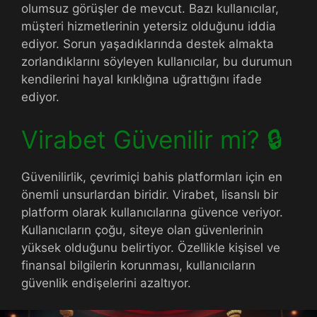
olumsuz görüşler de mevcut. Bazı kullanıcılar,
müşteri hizmetlerinin yetersiz olduğunu iddia
ediyor. Sorun yaşadıklarında destek almakta
zorlandıklarını söyleyen kullanıcılar, bu durumun
kendilerini hayal kırıklığına uğrattığını ifade
ediyor.
Virabet Güvenilir mi? 🔒
Güvenilirlik, çevrimiçi bahis platformları için en
önemli unsurlardan biridir. Virabet, lisanslı bir
platform olarak kullanıcılarına güvence veriyor.
Kullanıcıların çoğu, siteye olan güvenlerinin
yüksek olduğunu belirtiyor. Özellikle kişisel ve
finansal bilgilerin korunması, kullanıcıların
güvenlik endişelerini azaltıyor.