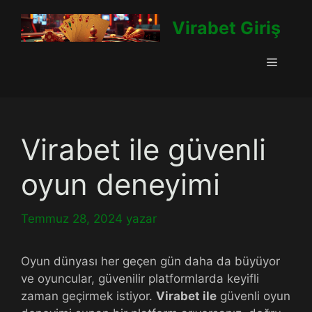
İçeriğe
Virabet Giriş
atla
Menü
Virabet ile güvenli
oyun deneyimi
Temmuz 28, 2024
yazar
Oyun dünyası her geçen gün daha da büyüyor
ve oyuncular, güvenilir platformlarda keyifli
zaman geçirmek istiyor.
Virabet ile
güvenli oyun