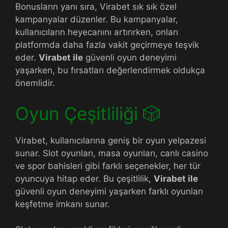
Bonusların yanı sıra, Virabet sık sık özel
kampanyalar düzenler. Bu kampanyalar,
kullanıcıların heyecanını artırırken, onları
platformda daha fazla vakit geçirmeye teşvik
eder.
Virabet ile
güvenli oyun deneyimi
yaşarken, bu fırsatları değerlendirmek oldukça
önemlidir.
Oyun Çeşitliliği 🎲
Virabet, kullanıcılarına geniş bir oyun yelpazesi
sunar. Slot oyunları, masa oyunları, canlı casino
ve spor bahisleri gibi farklı seçenekler, her tür
oyuncuya hitap eder. Bu çeşitlilik,
Virabet ile
güvenli oyun deneyimi yaşarken farklı oyunları
keşfetme imkanı sunar.