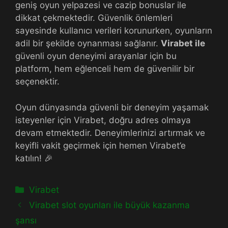
geniş oyun yelpazesi ve cazip bonuslar ile
dikkat çekmektedir. Güvenlik önlemleri
sayesinde kullanıcı verileri korunurken, oyunların
adil bir şekilde oynanması sağlanır.
Virabet ile
güvenli oyun deneyimi arayanlar için bu
platform, hem eğlenceli hem de güvenilir bir
seçenektir.
Oyun dünyasında güvenli bir deneyim yaşamak
isteyenler için Virabet, doğru adres olmaya
devam etmektedir. Deneyimlerinizi artırmak ve
keyifli vakit geçirmek için hemen Virabet’e
katılın! 🎉
Kategoriler
Virabet
Virabet slot oyunları ile büyük kazanma
şansı