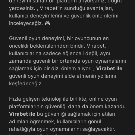
deneyimi sunan bir platform arıyorsanız, doğru
yerdesiniz. , Virabet’in sunduğu avantajları,
kullanıcı deneyimlerini ve güvenlik önlemlerini
inceleyeceğiz. 🎮
Güvenli oyun deneyimi, bir oyuncunun en
öncelikli beklentilerinden biridir. Virabet,
kullanıcılarına sadece eğlenceli değil, aynı
zamanda güvenli bir ortamda oyun oynamalarını
sağlamak için bir dizi önlem alıyor. ,
Virabet ile
güvenli oyun deneyimi elde etmenin yollarını
keşfedeceğiz.
Hızla gelişen teknoloji ile birlikte, online oyun
platformlarının güvenliği daha da önem kazandı.
Virabet ile
bu güvenliği sağlamak için atılan
adımları öğrenmek, kullanıcıların gönül
rahatlığıyla oyun oynamalarını sağlayacaktır.