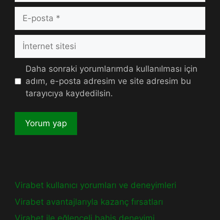
E-
posta
İnternet
sitesi
Daha sonraki yorumlarımda kullanılması için
adım, e-posta adresim ve site adresim bu
tarayıcıya kaydedilsin.
Virabet kullanıcı yorumları ve deneyimleri
Virabet avantajlarıyla kazanç fırsatları
Virabet ile eğlenceli bahis deneyimi