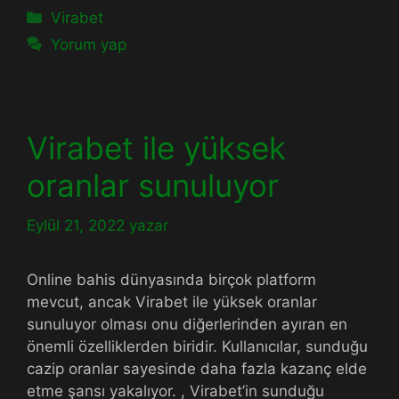
Kategoriler
Virabet
Yorum yap
Virabet ile yüksek
oranlar sunuluyor
Eylül 21, 2022
yazar
Online bahis dünyasında birçok platform
mevcut, ancak Virabet ile yüksek oranlar
sunuluyor olması onu diğerlerinden ayıran en
önemli özelliklerden biridir. Kullanıcılar, sunduğu
cazip oranlar sayesinde daha fazla kazanç elde
etme şansı yakalıyor. , Virabet’in sunduğu