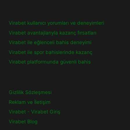
Virabet kullanıcı yorumları ve deneyimleri
Virabet avantajlarıyla kazanç fırsatları
Virabet ile eğlenceli bahis deneyimi
Virabet ile spor bahislerinde kazanç
Virabet platformunda güvenli bahis
Gizlilik Sözleşmesi
Reklam ve İletişim
Virabet - Virabet Giriş
Virabet Blog