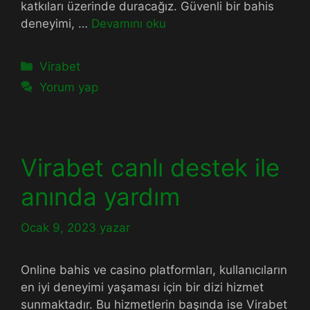
katkıları üzerinde duracağız. Güvenli bir bahis
deneyimi, …
Devamını oku
Kategoriler
Virabet
Yorum yap
Virabet canlı destek ile
anında yardım
Ocak 9, 2023
yazar
Online bahis ve casino platformları, kullanıcıların
en iyi deneyimi yaşaması için bir dizi hizmet
sunmaktadır. Bu hizmetlerin başında ise Virabet