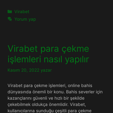
Kategoriler
Virabet
Yorum yap
Virabet para çekme
işlemleri nasıl yapılır
Kasım 20, 2022
yazar
Virabet para çekme işlemleri, online bahis
dünyasında önemli bir konu. Bahis severler için
kazançlarını güvenli ve hızlı bir şekilde
çekebilmek oldukça önemlidir. Virabet,
kullanıcılarına sunduğu çeşitli para çekme